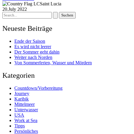
Saint Lucia
20.July 2022
Suchen
nach:
Neueste Beiträge
Ende der Saison
Es wird nicht leerer
Der Sommer geht dahin
Weiter nach Norden
Von Sommerferien, Wasser und Mördern
Kategorien
Countdown/Vorbereitung
Journey
Karibik
Mittelmeer
Unterwasser
USA
Work at Sea
Tipps
Persönliches