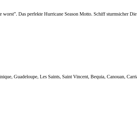
he worst”. Das perfekte Hurricane Season Motto. Schiff sturmsicher Die
tinique, Guadeloupe, Les Saints, Saint Vincent, Bequia, Canouan, Car