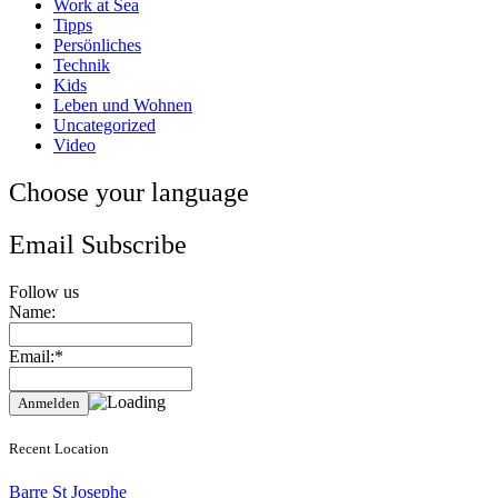
Work at Sea
Tipps
Persönliches
Technik
Kids
Leben und Wohnen
Uncategorized
Video
Choose your language
Email Subscribe
Follow us
Name:
Email:*
Recent Location
Barre St Josephe