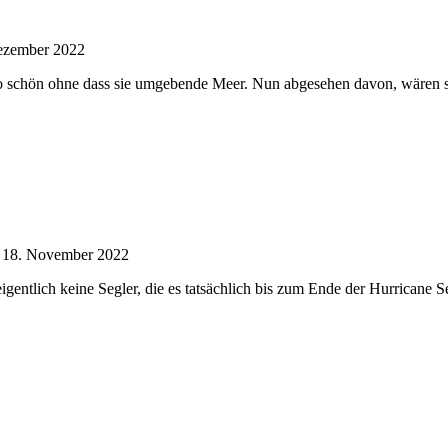
ezember 2022
so schön ohne dass sie umgebende Meer. Nun abgesehen davon, wären s
/
18. November 2022
ntlich keine Segler, die es tatsächlich bis zum Ende der Hurricane Sea