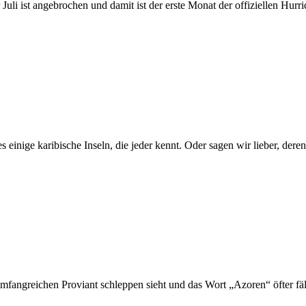
uli ist angebrochen und damit ist der erste Monat der offiziellen Hurri
 einige karibische Inseln, die jeder kennt. Oder sagen wir lieber, de
mfangreichen Proviant schleppen sieht und das Wort „Azoren“ öfter fä