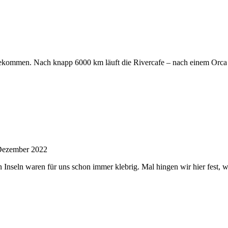
ekommen. Nach knapp 6000 km läuft die Rivercafe – nach einem Orca A
Dezember 2022
nseln waren für uns schon immer klebrig. Mal hingen wir hier fest, wei